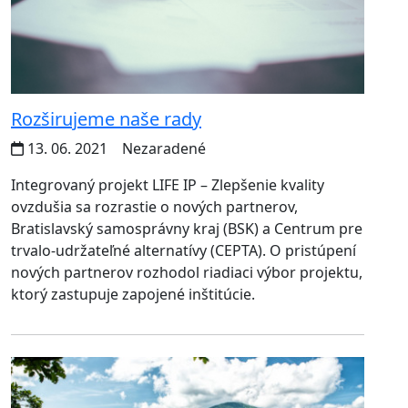
Rozširujeme naše rady
13. 06. 2021
Nezaradené
Integrovaný projekt LIFE IP – Zlepšenie kvality
ovzdušia sa rozrastie o nových partnerov,
Bratislavský samosprávny kraj (BSK) a Centrum pre
trvalo-udržateľné alternatívy (CEPTA). O pristúpení
nových partnerov rozhodol riadiaci výbor projektu,
ktorý zastupuje zapojené inštitúcie.