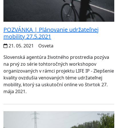
POZVÁNKA | Plánovanie udržateľnej
mobility 27.5.2021
21. 05. 2021
Osveta
Slovenská agentúra životného prostredia pozýva
na prvý zo série tohtoročných workshopov
organizovaných v rámci projektu LIFE IP - Zlepšenie
kvality ovzdušia venovaných téme udržateľnej
mobility, ktorý sa uskutoční online vo štvrtok 27.
mája 2021.