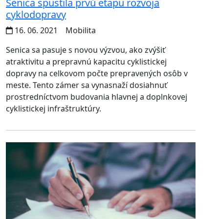
Senica spustila prvú etapu rozvoja
cyklodopravy
16. 06. 2021
Mobilita
Senica sa pasuje s novou výzvou, ako zvýšiť
atraktivitu a prepravnú kapacitu cyklistickej
dopravy na celkovom počte prepravených osôb v
meste. Tento zámer sa vynasnaží dosiahnuť
prostredníctvom budovania hlavnej a doplnkovej
cyklistickej infraštruktúry.