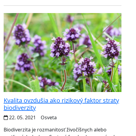
Kvalita ovzdušia ako rizikový faktor straty
biodiverzity
22. 05. 2021
Osveta
Biodiverzita je rozmanitosť živočíšnych alebo