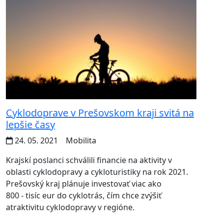
Cyklodoprave v Prešovskom kraji svitá na
lepšie časy
24. 05. 2021
Mobilita
Krajskí poslanci schválili financie na aktivity v
oblasti cyklodopravy a cykloturistiky na rok 2021.
Prešovský kraj plánuje investovať viac ako
800 - tisíc eur do cyklotrás, čím chce zvýšiť
atraktivitu cyklodopravy v regióne.