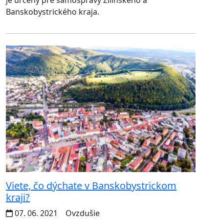
Banskobystrického kraja.
Viete, čo dýchate v Banskobystrickom
kraji?
07. 06. 2021
Ovzdušie