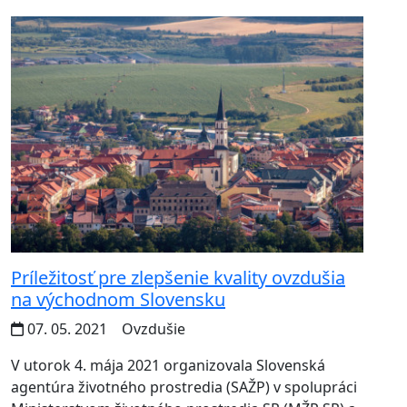
Príležitosť pre zlepšenie kvality ovzdušia
na východnom Slovensku
07. 05. 2021
Ovzdušie
V utorok 4. mája 2021 organizovala Slovenská
agentúra životného prostredia (SAŽP) v spolupráci