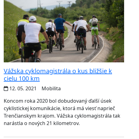
Vážska cyklomagistrála o kus bližšie k
cielu 100 km
12. 05. 2021
Mobilita
Koncom roka 2020 bol dobudovaný ďalší úsek
cyklistickej komunikácie, ktorá má viesť naprieč
Trenčianskym krajom. Vážska cyklomagistrála tak
narástla o nových 21 kilometrov.