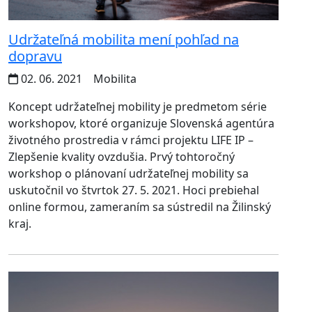
Udržateľná mobilita mení pohľad na
dopravu
02. 06. 2021
Mobilita
Koncept udržateľnej mobility je predmetom série
workshopov, ktoré organizuje Slovenská agentúra
životného prostredia v rámci projektu LIFE IP –
Zlepšenie kvality ovzdušia. Prvý tohtoročný
workshop o plánovaní udržateľnej mobility sa
uskutočnil vo štvrtok 27. 5. 2021. Hoci prebiehal
online formou, zameraním sa sústredil na Žilinský
kraj.