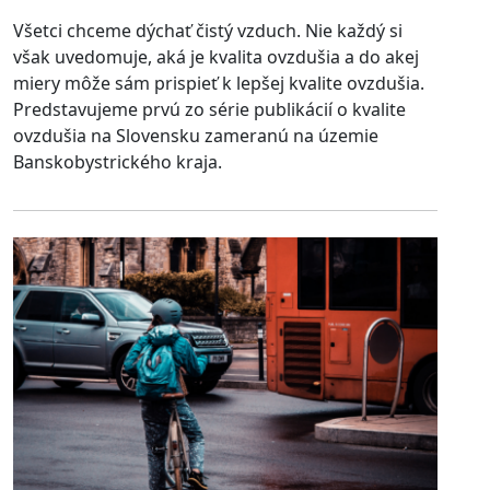
Všetci chceme dýchať čistý vzduch. Nie každý si
však uvedomuje, aká je kvalita ovzdušia a do akej
miery môže sám prispieť k lepšej kvalite ovzdušia.
Predstavujeme prvú zo série publikácií o kvalite
ovzdušia na Slovensku zameranú na územie
Banskobystrického kraja.