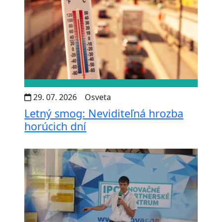
29. 07. 2026
Osveta
Letný smog: Neviditeľná hrozba
horúcich dní