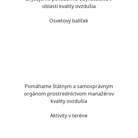
oblasti kvality ovzdušia
Osvetový balíček
Pomáhame štátnym a samosprávnym
orgánom prostredníctvom
manažérov
kvality ovzdušia
Aktivity v teréne