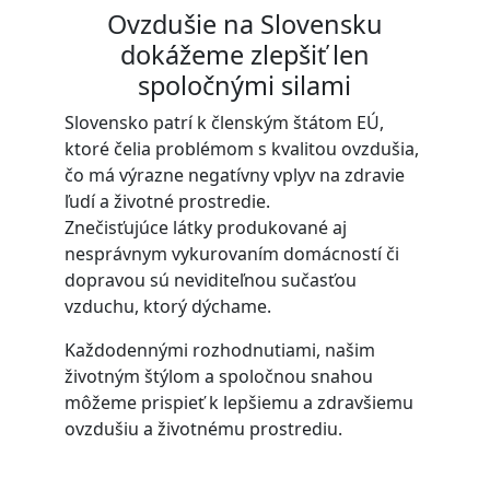
Ovzdušie na Slovensku
dokážeme zlepšiť len
spoločnými silami
Slovensko patrí k členským štátom EÚ,
ktoré čelia problémom s kvalitou ovzdušia,
čo má výrazne negatívny vplyv na zdravie
ľudí a životné prostredie.
Znečisťujúce látky produkované aj
nesprávnym vykurovaním domácností či
dopravou sú neviditeľnou sučasťou
vzduchu, ktorý dýchame.
Každodennými rozhodnutiami, našim
životným štýlom a spoločnou snahou
môžeme prispieť k lepšiemu a zdravšiemu
ovzdušiu a životnému prostrediu.