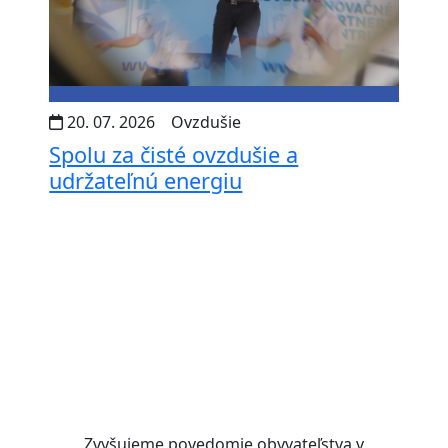
20. 07. 2026
Ovzdušie
Spolu za čisté ovzdušie a
udržateľnú energiu
Zvyšujeme povedomie obyvateľstva
v