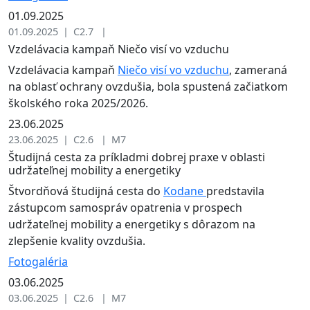
01.09.2025
01.09.2025 | C2.7 |
Vzdelávacia kampaň Niečo visí vo vzduchu
Vzdelávacia kampaň
Niečo visí vo vzduchu
, zameraná
na oblasť ochrany ovzdušia, bola spustená začiatkom
školského roka 2025/2026.
23.06.2025
23.06.2025 | C2.6 | M7
Študijná cesta za príkladmi dobrej praxe v oblasti
udržateľnej mobility a energetiky
Štvordňová študijná cesta do
Kodane
predstavila
zástupcom samospráv opatrenia v prospech
udržateľnej mobility a energetiky s dôrazom na
zlepšenie kvality ovzdušia.
Fotogaléria
03.06.2025
03.06.2025 | C2.6 | M7