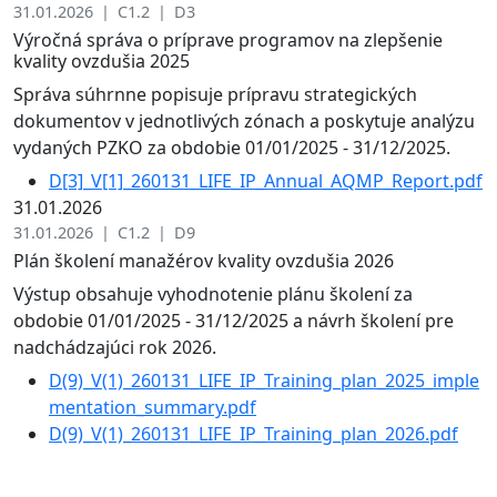
31.01.2026 | C1.2 | D3
Výročná správa o príprave programov na zlepšenie
kvality ovzdušia 2025
Správa súhrnne popisuje prípravu strategických
dokumentov v jednotlivých zónach a poskytuje analýzu
vydaných PZKO za obdobie 01/01/2025 - 31/12/2025.
D[3]_V[1]_260131_LIFE_IP_Annual_AQMP_Report.pdf
31.01.2026
31.01.2026 | C1.2 | D9
Plán školení manažérov kvality ovzdušia 2026
Výstup obsahuje vyhodnotenie plánu školení za
obdobie 01/01/2025 - 31/12/2025 a návrh školení pre
nadchádzajúci rok 2026.
D(9)_V(1)_260131_LIFE_IP_Training_plan_2025_imple
mentation_summary.pdf
D(9)_V(1)_260131_LIFE_IP_Training_plan_2026.pdf