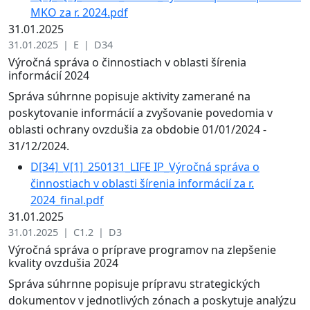
MKO za r. 2024.pdf
31.01.2025
31.01.2025 | E | D34
Výročná správa o činnostiach v oblasti šírenia
informácií 2024
Správa súhrnne popisuje aktivity zamerané na
poskytovanie informácií a zvyšovanie povedomia v
oblasti ochrany ovzdušia za obdobie 01/01/2024 -
31/12/2024.
D[34]_V[1]_250131_LIFE IP_Výročná správa o
činnostiach v oblasti šírenia informácií za r.
2024_final.pdf
31.01.2025
31.01.2025 | C1.2 | D3
Výročná správa o príprave programov na zlepšenie
kvality ovzdušia 2024
Správa súhrnne popisuje prípravu strategických
dokumentov v jednotlivých zónach a poskytuje analýzu