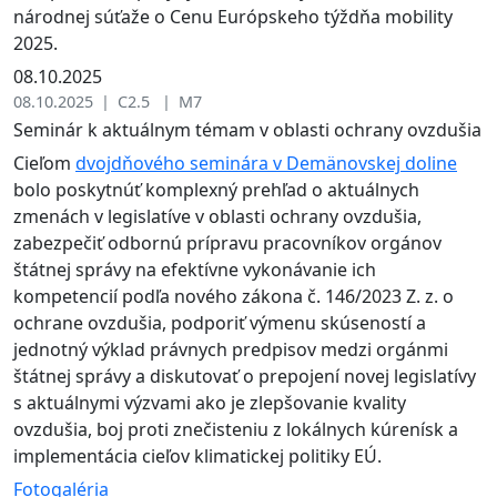
národnej súťaže o Cenu Európskeho týždňa mobility
2025.
08.10.2025
08.10.2025 | C2.5 | M7
Seminár k aktuálnym témam v oblasti ochrany ovzdušia
Cieľom
dvojdňového seminára v Demänovskej doline
bolo poskytnúť komplexný prehľad o aktuálnych
zmenách v legislatíve v oblasti ochrany ovzdušia,
zabezpečiť odbornú prípravu pracovníkov orgánov
štátnej správy na efektívne vykonávanie ich
kompetencií podľa nového zákona č. 146/2023 Z. z. o
ochrane ovzdušia, podporiť výmenu skúseností a
jednotný výklad právnych predpisov medzi orgánmi
štátnej správy a diskutovať o prepojení novej legislatívy
s aktuálnymi výzvami ako je zlepšovanie kvality
ovzdušia, boj proti znečisteniu z lokálnych kúrenísk a
implementácia cieľov klimatickej politiky EÚ.
Fotogaléria