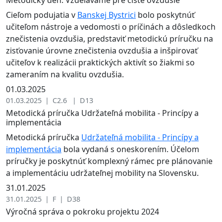
Cieľom podujatia v
Banskej Bystrici
bolo poskytnúť
učiteľom nástroje a vedomosti o príčinách a dôsledkoch
znečistenia ovzdušia, predstaviť metodickú príručku na
zisťovanie úrovne znečistenia ovzdušia a inšpirovať
učiteľov k realizácii praktických aktivít so žiakmi so
zameraním na kvalitu ovzdušia.
01.03.2025
01.03.2025 | C2.6 | D13
Metodická príručka Udržateľná mobilita - Princípy a
implementácia
Metodická príručka
Udržateľná mobilita - Princípy a
implementácia
bola vydaná s oneskorením. Účelom
príručky je poskytnúť komplexný rámec pre plánovanie
a implementáciu udržateľnej mobility na Slovensku.
31.01.2025
31.01.2025 | F | D38
Výročná správa o pokroku projektu 2024