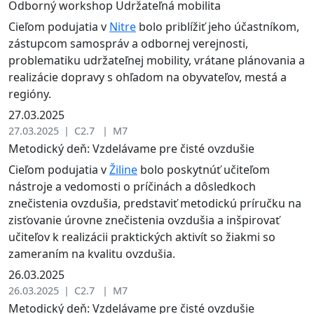
Odborný workshop Udržateľná mobilita
Cieľom podujatia v
Nitre
bolo priblížiť jeho účastníkom,
zástupcom samospráv a odbornej verejnosti,
problematiku udržateľnej mobility, vrátane plánovania a
realizácie dopravy s ohľadom na obyvateľov, mestá a
regióny.
27.03.2025
27.03.2025 | C2.7 | M7
Metodický deň: Vzdelávame pre čisté ovzdušie
Cieľom podujatia v
Žiline
bolo poskytnúť učiteľom
nástroje a vedomosti o príčinách a dôsledkoch
znečistenia ovzdušia, predstaviť metodickú príručku na
zisťovanie úrovne znečistenia ovzdušia a inšpirovať
učiteľov k realizácii praktických aktivít so žiakmi so
zameraním na kvalitu ovzdušia.
26.03.2025
26.03.2025 | C2.7 | M7
Metodický deň: Vzdelávame pre čisté ovzdušie