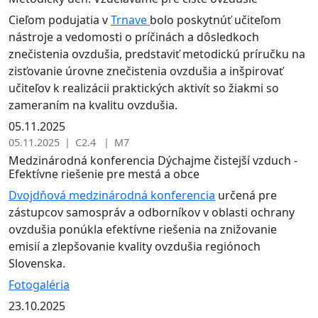
Cieľom podujatia v
Trnave
bolo poskytnúť učiteľom
nástroje a vedomosti o príčinách a dôsledkoch
znečistenia ovzdušia, predstaviť metodickú príručku na
zisťovanie úrovne znečistenia ovzdušia a inšpirovať
učiteľov k realizácii praktických aktivít so žiakmi so
zameraním na kvalitu ovzdušia.
05.11.2025
05.11.2025 | C2.4 | M7
Medzinárodná konferencia Dýchajme čistejší vzduch -
Efektívne riešenie pre mestá a obce
Dvojdňová medzinárodná konferencia
určená pre
zástupcov samospráv a odborníkov v oblasti ochrany
ovzdušia ponúkla efektívne riešenia na znižovanie
emisií a zlepšovanie kvality ovzdušia regiónoch
Slovenska.
Fotogaléria
23.10.2025