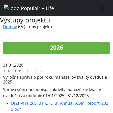
Výstupy projektu
Domov
Výstupy projektu
2026
31.01.2026
31.01.2026 | C1.1 | D2
Výročná správa o pokroku manažérov kvality ovzdušia
2025
Správa súhrnne popisuje aktivity manažérov kvality
ovzdušia za obdobie 01/01/2025 - 31/12/2025.
D[2]_V[1]_260131_LIFE_IP_Annual_AQM_Report_202
5.pdf