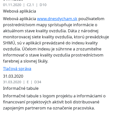
01.11.2020 | C2.1 | D10
Webová aplikácia
Webová aplikácia
www.dnesdycham.sk
používateľom
prostredníctvom mapy sprístupňuje informácie o
aktuálnom stave kvality ovzdušia. Dáta z národnej
monitorovacej siete kvality ovzdušia, ktorú prevádzkuje
SHMÚ, sú v aplikácii prevádzané do indexu kvality
ovzdušia. Účelom indexu je súhrnne a zrozumiteľne
informovať o stave kvality ovzdušia prostredníctvom
farebnej a slovnej škály.
Tlačová správa
31.03.2020
31.03.2020 | E | D34
Informačné tabule
Informačné tabule s logom projektu a informáciami o
financovaní projektových aktivít boli distribuované
zapojeným partnerom na označenie pracoviska.