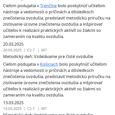
Cieľom podujatia v
Trenčíne
bolo poskytnúť učiteľom
nástroje a vedomosti o príčinách a dôsledkoch
znečistenia ovzdušia, predstaviť metodickú príručku na
zisťovanie úrovne znečistenia ovzdušia a inšpirovať
učiteľov k realizácii praktických aktivít so žiakmi so
zameraním na kvalitu ovzdušia.
20.03.2025
20.03.2025 | C2.7 | M7
Metodický deň: Vzdelávame pre čisté ovzdušie
Cieľom podujatia v
Košiciach
bolo poskytnúť učiteľom
nástroje a vedomosti o príčinách a dôsledkoch
znečistenia ovzdušia, predstaviť metodickú príručku na
zisťovanie úrovne znečistenia ovzdušia a inšpirovať
učiteľov k realizácii praktických aktivít so žiakmi so
zameraním na kvalitu ovzdušia.
13.03.2025
13.03.2025 | C2.7 | M7
Metodický deň: Vzdelávame pre čisté ovzdušie