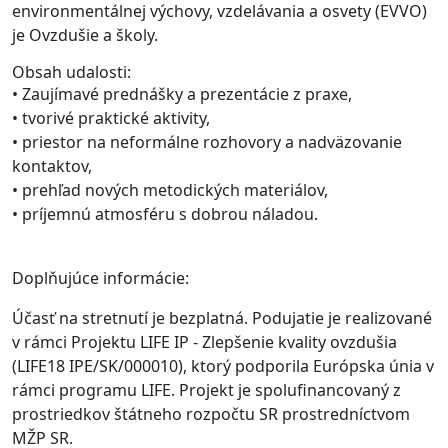
environmentálnej výchovy, vzdelávania a osvety (EVVO)
je Ovzdušie a školy.
Obsah udalosti:
• Zaujímavé prednášky a prezentácie z praxe,
• tvorivé praktické aktivity,
• priestor na neformálne rozhovory a nadväzovanie
kontaktov,
• prehľad nových metodických materiálov,
• príjemnú atmosféru s dobrou náladou.
Doplňujúce informácie:
Účasť na stretnutí je bezplatná. Podujatie je realizované
v rámci Projektu LIFE IP - Zlepšenie kvality ovzdušia
(LIFE18 IPE/SK/000010), ktorý podporila Európska únia v
rámci programu LIFE. Projekt je spolufinancovaný z
prostriedkov štátneho rozpočtu SR prostredníctvom
MŽP SR.