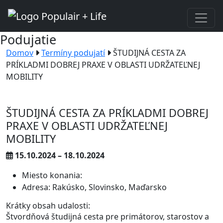
Podujatie
Domov
Termíny podujatí
ŠTUDIJNÁ CESTA ZA
PRÍKLADMI DOBREJ PRAXE V OBLASTI UDRŽATEĽNEJ
MOBILITY
ŠTUDIJNÁ CESTA ZA PRÍKLADMI DOBREJ
PRAXE V OBLASTI UDRŽATEĽNEJ
MOBILITY
15.10.2024 – 18.10.2024
Miesto konania:
Adresa: Rakúsko, Slovinsko, Maďarsko
Krátky obsah udalosti:
Štvordňová študijná cesta pre primátorov, starostov a