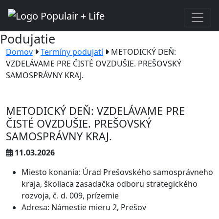
Podujatie
Domov
Termíny podujatí
METODICKÝ DEŇ:
VZDELÁVAME PRE ČISTÉ OVZDUŠIE. PREŠOVSKÝ
SAMOSPRÁVNY KRAJ.
METODICKÝ DEŇ: VZDELÁVAME PRE
ČISTÉ OVZDUŠIE. PREŠOVSKÝ
SAMOSPRÁVNY KRAJ.
11.03.2026
Miesto konania: Úrad Prešovského samosprávneho
kraja, školiaca zasadačka odboru strategického
rozvoja, č. d. 009, prízemie
Adresa: Námestie mieru 2, Prešov