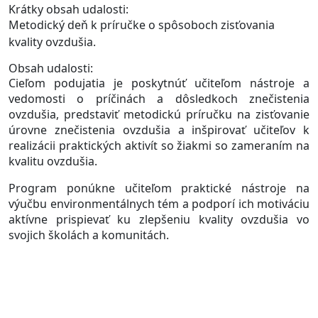
Krátky obsah udalosti:
Metodický deň k príručke o spôsoboch zisťovania
kvality ovzdušia.
Obsah udalosti:
Cieľom podujatia je poskytnúť učiteľom nástroje a
vedomosti o príčinách a dôsledkoch znečistenia
ovzdušia, predstaviť metodickú príručku na zisťovanie
úrovne znečistenia ovzdušia a inšpirovať učiteľov k
realizácii praktických aktivít so žiakmi so zameraním na
kvalitu ovzdušia.
Program ponúkne učiteľom praktické nástroje na
výučbu environmentálnych tém a podporí ich motiváciu
aktívne prispievať ku zlepšeniu kvality ovzdušia vo
svojich školách a komunitách.