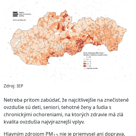
Zdroj: IEP
Netreba pritom zabúdať, že najcitlivejšie na znečistené
ovzdušie sú deti, seniori, tehotné ženy a ľudia s
chronickými ochoreniami, na ktorých zdravie má zlá
kvalita ovzdušia najvýraznejší vplyv.
Hlavným zdrojom PM
nie je priemysel ani doprava,
2,5