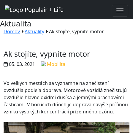
Aktualita
Domov
Aktuality
Ak stojíte, vypnite motor
Ak stojíte, vypnite motor
05. 03. 2021
Mobilita
Vo veľkých mestách sa významne na znečistení
ovzdušia podieľa doprava. Motorové vozidlá znečisťujú
ovzdušie hlavne oxidmi dusíka a jemnými prachovými
časticami. V horúcich dňoch je doprava navyše príčinou
vzniku vysokých koncentrácií prízemného ozónu.