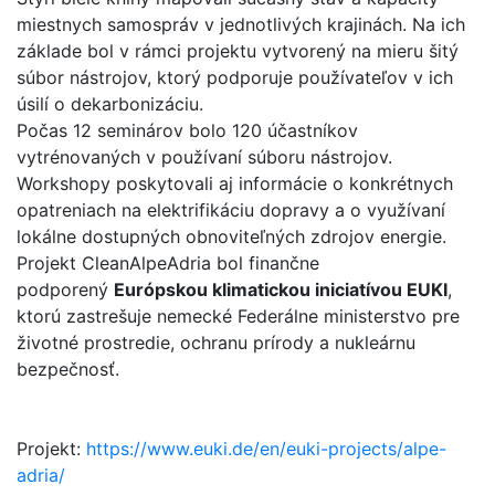
miestnych samospráv v jednotlivých krajinách. Na ich
základe bol v rámci projektu vytvorený na mieru šitý
súbor nástrojov, ktorý podporuje používateľov v ich
úsilí o dekarbonizáciu.
Počas 12 seminárov bolo 120 účastníkov
vytrénovaných v používaní súboru nástrojov.
Workshopy poskytovali aj informácie o konkrétnych
opatreniach na elektrifikáciu dopravy a o využívaní
lokálne dostupných obnoviteľných zdrojov energie.
Projekt CleanAlpeAdria bol finančne
podporený
Európskou klimatickou iniciatívou EUKI
,
ktorú zastrešuje nemecké Federálne ministerstvo pre
životné prostredie, ochranu prírody a nukleárnu
bezpečnosť.
Projekt:
https://www.euki.de/en/euki-projects/alpe-
adria/