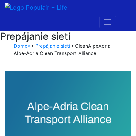
Prepájanie sietí
Domov
Prepájanie sietí
CleanAlpeAdria –
Alpe-Adria Clean Transport Alliance