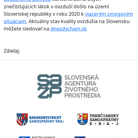
znečisťujúcich látok v ovzduší došlo na území
Slovenskej republiky v roku 2020 k
viacerým smogovým
situáciam
. Aktuálny stav kvality ovzdušia na Slovensku
môžete sledovať na
dnesdycham.sk
Zdieľaj: