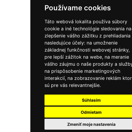
Používame cookies
Táto webová lokalita používa súbory
cookie a iné technológie sledovania na
zlepšenie vášho zážitku z prehliadania
nasledujúce účely:
na umožnenie
základnej funkčnosti webovej stránky
,
pre lepší zážitok na webe
,
na meranie
vášho záujmu o naše produkty a služb
na prispôsobenie marketingových
interakcií
,
na zobrazovanie reklám kto
sú pre vás relevantnejšie
.
Súhlasím
Odmietam
Zmeniť moje nastavenia