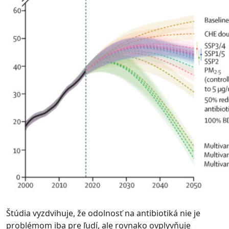
Štúdia vyzdvihuje, že odolnosť na antibiotiká nie je
problémom iba pre ľudí, ale rovnako ovplyvňuje