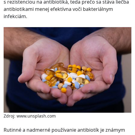
s rezistenciou na antibiotiká, teda prečo sa stáva liečba
antibiotikami menej efektívna voči bakteriálnym
infekciám.
Zdroj: www.unsplash.com
Rutinné a nadmerné používanie antibiotík je známym