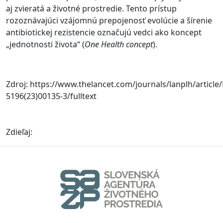
aj zvieratá a životné prostredie. Tento prístup
rozoznávajúci vzájomnú prepojenosť evolúcie a šírenie
antibiotickej rezistencie označujú vedci ako koncept
„jednotnosti života“ (
One Health concept
).
Zdroj: https://www.thelancet.com/journals/lanplh/article/
5196(23)00135-3/fulltext
Zdieľaj: